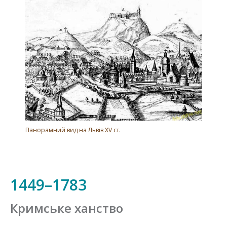
Панорамний вид на Львів XV ст.
1449–1783
Кримське ханство